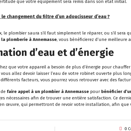
ertitude que votre équipement sera remis dans son état initial.
r le changement du filtre d’un adoucisseur d’eau ?
le plombier saura s’il faut simplement le réparer, ou s’il sera q
e la plomberie à Annemasse
, vous bénéficierez d’une meilleure 
ation d’eau et d’énergie
chez que votre appareil a besoin de plus d’énergie pour chauffe
la, vous allez devoir laisser l’eau de votre robinet ouverte plus l
ifférents facteurs, vous pourrez vous retrouver avec des facture
t de
faire appel à un plombier à Annemasse
pour
bénéficier d’
s nécessaires afin de trouver une entière satisfaction. Ce dern
n œuvre, qui permettront de revoir votre installation, afin que
0 