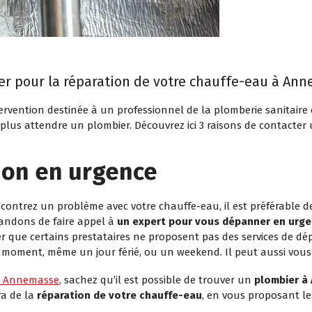
er pour la réparation de votre chauffe-eau à An
ervention destinée à un professionnel de la plomberie sanitaire
s plus attendre un plombier. Découvrez ici 3 raisons de contacte
ion en urgence
contrez un problème avec votre chauffe-eau, il est préférable 
andons de faire appel à
un expert pour vous dépanner en urg
ler que certains prestataires ne proposent pas des services de 
 moment, même un jour férié, ou un weekend. Il peut aussi vous 
à Annemasse
, sachez qu’il est possible de trouver un
plombier à
ra de la
réparation de votre chauffe-eau
, en vous proposant le