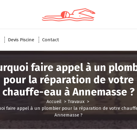
Devis Piscine
Contact
rquoi faire appel à un plom
pour la réparation de votre
chauffe-eau à Annemasse ?
Accueil
>
Travaux
>
oi faire appel à un plombier pour la réparation de votre chauff
Annemasse ?