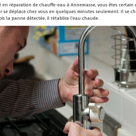
é en réparation de chauffe-eau à Annemasse, vous êtes certain de
er se déplace chez vous en quelques minutes seulement. Il se ch
is la panne détectée, il rétablira l’eau chaude.