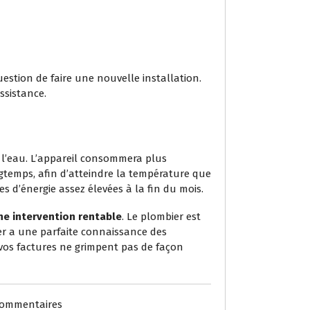
uestion de faire une nouvelle installation.
assistance.
r l’eau. L’appareil consommera plus
ongtemps, afin d’atteindre la température que
s d’énergie assez élevées à la fin du mois.
une intervention rentable
. Le plombier est
ier a une parfaite connaissance des
 vos factures ne grimpent pas de façon
Commentaires