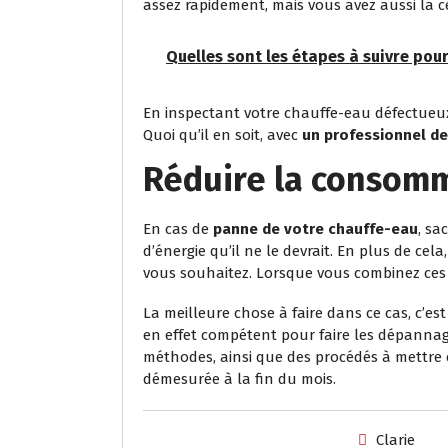
assez rapidement, mais vous avez aussi la c
Quelles sont les étapes à suivre pou
En inspectant votre chauffe-eau défectueux, 
Quoi qu’il en soit, avec
un professionnel d
Réduire la consomm
En cas de
panne de votre chauffe-eau
, sa
d’énergie qu’il ne le devrait. En plus de ce
vous souhaitez. Lorsque vous combinez ces d
La meilleure chose à faire dans ce cas, c’es
en effet compétent pour faire les dépannage
méthodes, ainsi que des procédés à mettre e
démesurée à la fin du mois.
Clarie