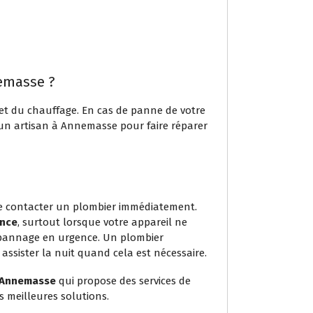
nemasse ?
 et du chauffage. En cas de panne de votre
r un artisan à Annemasse pour faire réparer
de contacter un plombier immédiatement.
ence
, surtout lorsque votre appareil ne
dépannage en urgence. Un plombier
assister la nuit quand cela est nécessaire.
 Annemasse
qui propose des services de
s meilleures solutions.